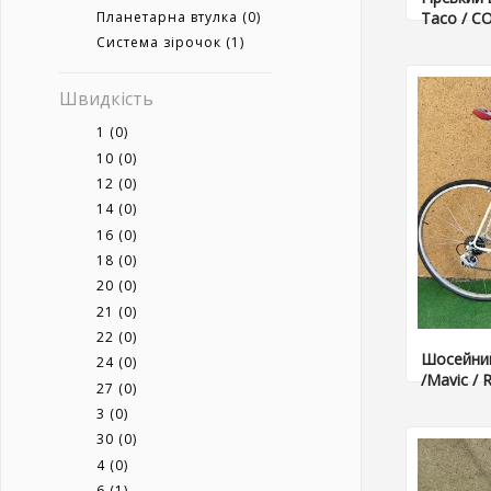
Планетарна втулка
(0)
Taco / CO
Система зірочок
(1)
Швидкість
1
(0)
10
(0)
12
(0)
14
(0)
16
(0)
18
(0)
20
(0)
21
(0)
22
(0)
Шосейний
24
(0)
/Mavic / 
27
(0)
3
(0)
30
(0)
4
(0)
6
(1)