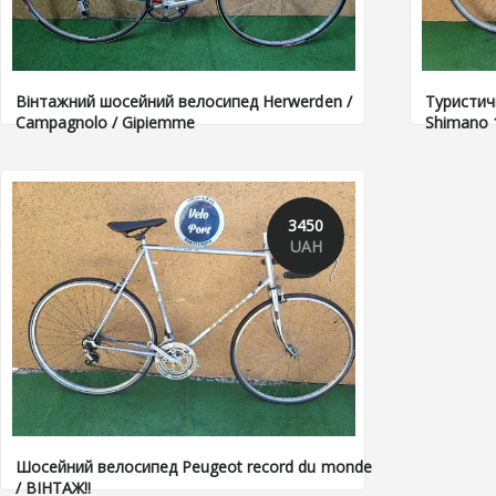
Вінтажний шосейний велосипед Herwerden /
Туристичн
Campagnolo / Gipiemme
Shimano 
3450
UAH
Шосейний велосипед Peugeot record du monde
/ ВІНТАЖ!!