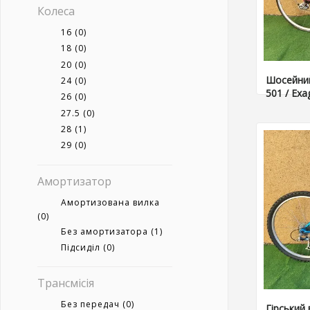
Колеса
16
(0)
18
(0)
20
(0)
Шосейний
24
(0)
501 / Exa
26
(0)
27.5
(0)
28
(1)
29
(0)
Амортизатор
Амортизована вилка
(0)
Без амортизатора
(1)
Підсиділ
(0)
Трансмісія
Без передач
(0)
Гірський 