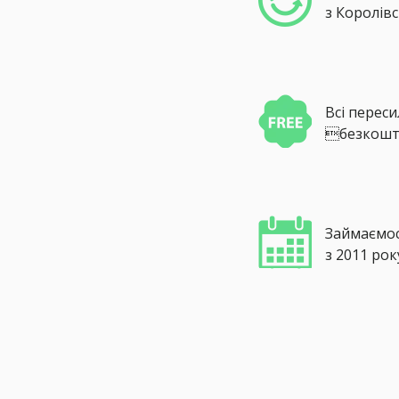
з Королівс
Всі перес
безкошт
Займаємо
з 2011 рок