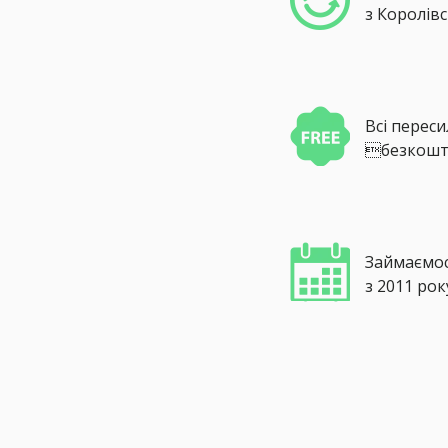
з Королівс
Всі перес
безкошт
Займаємо
з 2011 рок