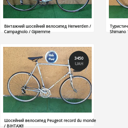
Вінтажний шосейний велосипед Herwerden /
Туристичн
Campagnolo / Gipiemme
Shimano 
3450
UAH
Шосейний велосипед Peugeot record du monde
/ ВІНТАЖ!!