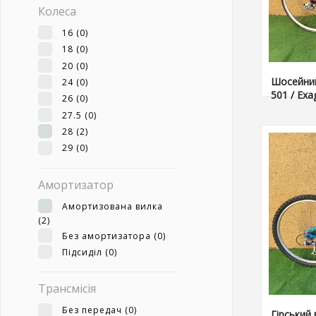
Колеса
16
(0)
18
(0)
20
(0)
Шосейний
24
(0)
501 / Exa
26
(0)
27.5
(0)
28
(2)
29
(0)
Амортизатор
Амортизована вилка
(2)
Без амортизатора
(0)
Підсиділ
(0)
Трансмісія
Без передач
(0)
Гірський 